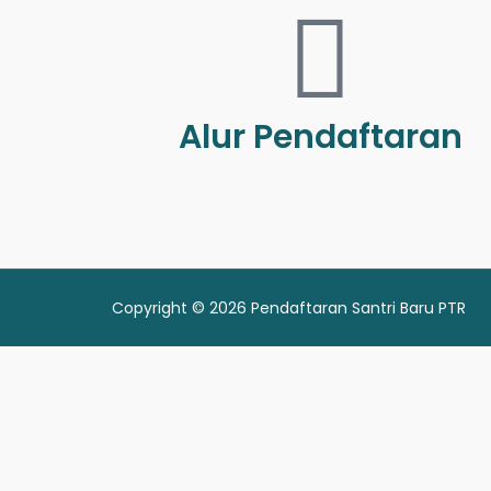
Alur Pendaftaran
Copyright © 2026 Pendaftaran Santri Baru PTR