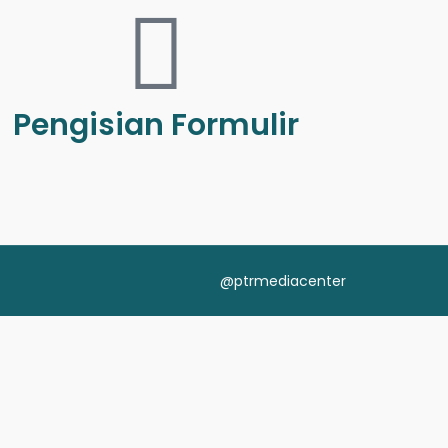
Pengisian Formulir
@ptrmediacenter